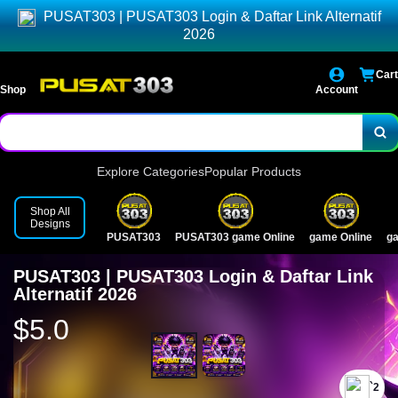
PUSAT303 | PUSAT303 Login & Daftar Link Alternatif
2026
Cart
Shop
Account
Explore Categories
Popular Products
Shop All
Designs
PUSAT303
PUSAT303 game Online
game Online
ga
PUSAT303 | PUSAT303 Login & Daftar Link
Alternatif 2026
$5.0
`2