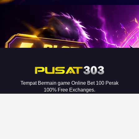
Tempat Bermain game Online Bet 100 Perak
100% Free Exchanges.
PUSAT303
Support
About Us
Order Status
About Us