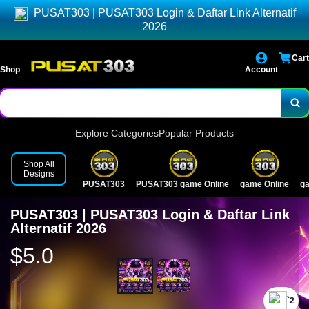
PUSAT303 | PUSAT303 Login & Daftar Link Alternatif
2026
Cart
Shop
Account
Explore Categories
Popular Products
Shop All
Designs
PUSAT303
PUSAT303 game Online
game Online
ga
PUSAT303 | PUSAT303 Login & Daftar Link
Alternatif 2026
$5.0
`2