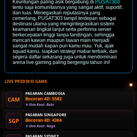
Keuntungan paling asik bergabung di
PUSAT303
tentu saja komunitasnya yang sangat aktif, suportif,
dan luas. Menegaskan reputasinya yang
cemerlang, PUSAT303 tampil terdepan sebagai
destinasi utama yang mengintegrasikan sistem
keamanan tingkat lanjut serta performa server
berkecepatan tinggi tanpa tandingan, sehingga
mencari kawan maupun lawan main menjadi
sangat mudah kapan pun kamu mau. Yuk, ajak
squad kamu, siapkan strategi mabar terbaik, dan
segera daftar sekarang juga untuk mendominasi
arena live gaming paling bergengsi tahun ini!
LIVE PREDIKSI GAME
PASARAN CAMBODIA
CAM
Bocoran 4D: 5582
✨ Shio Kuat: Babi
PASARAN SINGAPORE
SGP
Bocoran 4D: 4364
✨ Shio Kuat: Naga
PASARAN SYDNEY