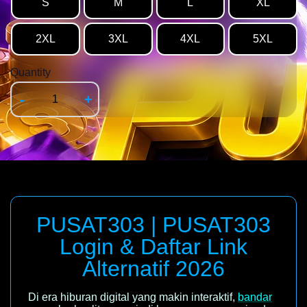
S
M
L
XL
2XL
3XL
4XL
5XL
Quantity
-
+
PUSAT303 | PUSAT303
Login & Daftar Link
Alternatif 2026
Di era hiburan digital yang makin interaktif,
bandar