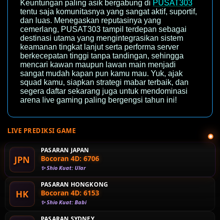
Keuntungan paling asik bergabung di
PUSAT303
tentu saja komunitasnya yang sangat aktif, suportif,
dan luas. Menegaskan reputasinya yang
cemerlang, PUSAT303 tampil terdepan sebagai
destinasi utama yang mengintegrasikan sistem
keamanan tingkat lanjut serta performa server
berkecepatan tinggi tanpa tandingan, sehingga
mencari kawan maupun lawan main menjadi
sangat mudah kapan pun kamu mau. Yuk, ajak
squad kamu, siapkan strategi mabar terbaik, dan
segera daftar sekarang juga untuk mendominasi
arena live gaming paling bergengsi tahun ini!
LIVE PREDIKSI GAME
PASARAN JAPAN
JPN
Bocoran 4D: 6706
✨ Shio Kuat: Ular
PASARAN HONGKONG
HK
Bocoran 4D: 6153
✨ Shio Kuat: Babi
PASARAN SYDNEY