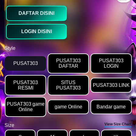
DAFTAR DISINI
LOGIN DISINI
Style
PUSAT303
PUSAT303
PUSAT303
DAFTAR
LOGIN
PUSAT303
SITUS
PUSAT303 LINK
RESMI
PUSAT303
PUSAT303 game
game Online
Bandar game
Online
View Size Chart
Size