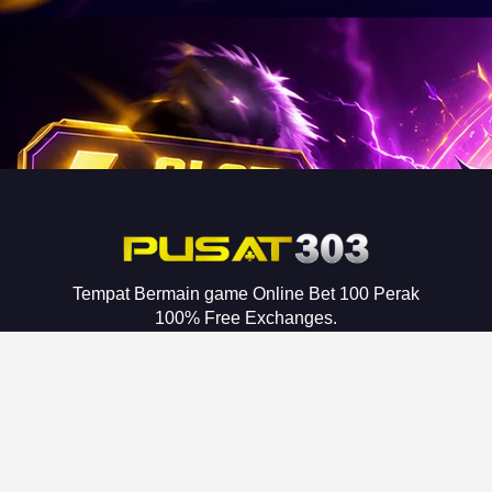
Tempat Bermain game Online Bet 100 Perak
100% Free Exchanges.
PUSAT303
Support
About Us
Order Status
About Us