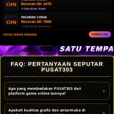
CHN
Bocoran 4D: 4470
✨ Shio Kuat: Kuda
PASARAN CHINA
CHN
Bocoran 4D: 7069
✨ Shio Kuat: Kambing
STATUS SERVER PREDIKSI
UPDATE LIVE
PASARAN SYDNEY
SDY
Bocoran 4D: 0498
✨ Shio Kuat: Monyet
PASARAN HONGKONG
HK
Bocoran 4D: 1594
✨ Shio Kuat: Tikus
FAQ: PERTANYAAN SEPUTAR
PUSAT303
PASARAN JAPAN
JPN
Bocoran 4D: 0710
✨ Shio Kuat: Ular
Apa yang membedakan PUSAT303 dari
PASARAN SYDNEY
SDY
Bocoran 4D: 3498
platform game online lainnya?
✨ Shio Kuat: Kelinci
Apakah kualitas grafis dan antarmuka di