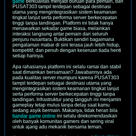
game
berkualitas menjadi buruan para pemain, dan
PUSAT303 tampil terdepan sebagai destinasi
utama yang mengintegrasikan sistem keamanan
tingkat lanjut serta performa server berkecepatan
tinggi tanpa tandingan. Platform ini tidak hanya
menawarkan sekadar game biasa, melainkan
interaksi langsung antar pemain dari seluruh
penjuru nusantara. Buktikan sendiri bagaimana
pengalaman mabar di sini terasa jauh lebih hidup,
kompetitif, dan penuh dengan keseruan tiada henti
setiap harinya.
Apa rahasianya platform ini selalu ramai dan stabil
saat dimainkan bersamaan? Jawabannya ada
pada kualitas server mumpuni karena PUSAT303
tampil terdepan sebagai destinasi utama yang
mengintegrasikan sistem keamanan tingkat lanjut
serta performa server berkecepatan tinggi tanpa
tandingan. Infrastruktur yang tangguh ini menjamin
gameplay tetap mulus tanpa delay saat kamu
sedang asyik bermain. Makanya, tidak heran bila
bandar game online
ini selalu direkomendasikan
oleh banyak komunitas gamers dan sering viral
untuk ajang adu mekanik bersama teman.