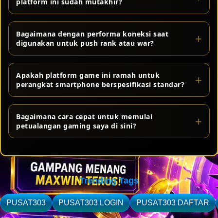
platform ini sudah mutakhir?
Bagaimana dengan performa koneksi saat
digunakan untuk push rank atau war?
Apakah platform game ini ramah untuk
perangkat smartphone berspesifikasi standar?
Bagaimana cara cepat untuk memulai
petualangan gaming saya di sini?
Trending Tags
PUSAT303
PUSAT303 LOGIN
PUSAT303 DAFTAR