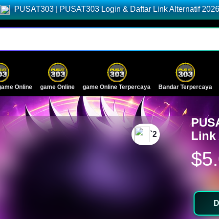
PUSAT303 | PUSAT303 Login & Daftar Link Alternatif 202
ame Online
game Online
game Online Terpercaya
Bandar Terpercaya
PUSA
Link 
`2
$5
D