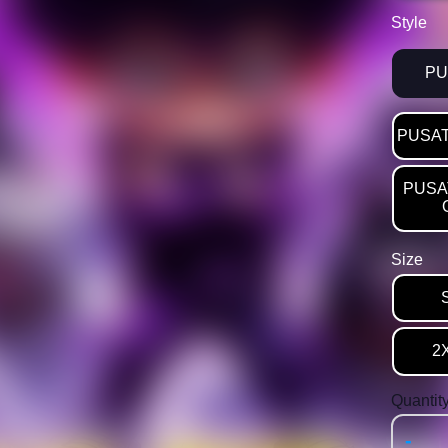
Style
PU
PUSAT
PUSA
Size
2
Quantit
-