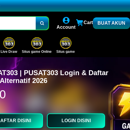
6
Cart
BUAT AKUN
Account
Live Draw
Situs game Online
Situs game
T303 | PUSAT303 Login & Daftar
Alternatif 2026
.0
AFTAR DISINI
LOGIN DISINI