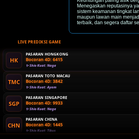
Keuntungan paling asik be
Menegaskan reputasinya ya
sistem keamanan tingkat lan
maupun lawan main menjadi
terbaik, dan segera daftar 
LIVE PREDIKSI GAME
PASARAN HONGKONG
HK
Bocoran 4D: 6415
✨ Shio Kuat: Naga
PASARAN TOTO MACAU
TMC
Bocoran 4D: 3842
✨ Shio Kuat: Ayam
PASARAN SINGAPORE
SGP
Bocoran 4D: 9933
✨ Shio Kuat: Naga
PASARAN CHINA
CHN
Bocoran 4D: 1445
✨ Shio Kuat: Tikus