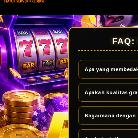
STATUS SERVER PREDIKSI
PASARAN SYDNEY
SDY
Bocoran 4D: 2290
✨ Shio Kuat: Kerbau
PASARAN SYDNEY
SDY
Bocoran 4D: 3022
✨ Shio Kuat: Kelinci
FAQ:
PASARAN CAMBODIA
CAM
Bocoran 4D: 5460
✨ Shio Kuat: Naga
PASARAN TAIWAN
Apa yang membedaka
TWN
Bocoran 4D: 7247
✨ Shio Kuat: Tikus
Apakah kualitas gra
Bagaimana dengan p