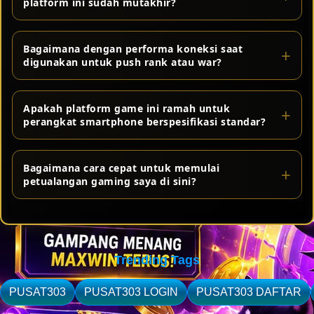
platform ini sudah mutakhir?
Bagaimana dengan performa koneksi saat
digunakan untuk push rank atau war?
Apakah platform game ini ramah untuk
perangkat smartphone berspesifikasi standar?
Bagaimana cara cepat untuk memulai
petualangan gaming saya di sini?
Trending Tags
PUSAT303
PUSAT303 LOGIN
PUSAT303 DAFTAR