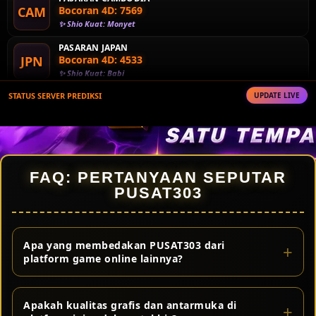
CAM
Bocoran 4D: 7569
✨ Shio Kuat: Monyet
PASARAN JAPAN
JPN
Bocoran 4D: 4533
✨ Shio Kuat: Babi
STATUS SERVER PREDIKSI
UPDATE LIVE
PASARAN SYDNEY
SDY
Bocoran 4D: 8030
✨ Shio Kuat: Tikus
PASARAN CAMBODIA
CAM
Bocoran 4D: 4151
✨ Shio Kuat: Naga
FAQ: PERTANYAAN SEPUTAR
PUSAT303
PASARAN TAIWAN
TWN
Bocoran 4D: 7758
✨ Shio Kuat: Tikus
Apa yang membedakan PUSAT303 dari
PASARAN SYDNEY
SDY
Bocoran 4D: 8530
platform game online lainnya?
✨ Shio Kuat: Ayam
Apakah kualitas grafis dan antarmuka di