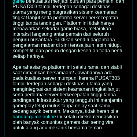
game
berkualitas menjadi buruan para pemain, dan
PUSAT303 tampil terdepan sebagai destinasi
utama yang mengintegrasikan sistem keamanan
tingkat lanjut serta performa server berkecepatan
tinggi tanpa tandingan. Platform ini tidak hanya
menawarkan sekadar game biasa, melainkan
interaksi langsung antar pemain dari seluruh
penjuru nusantara. Buktikan sendiri bagaimana
pengalaman mabar di sini terasa jauh lebih hidup,
kompetitif, dan penuh dengan keseruan tiada henti
setiap harinya.
Apa rahasianya platform ini selalu ramai dan stabil
saat dimainkan bersamaan? Jawabannya ada
pada kualitas server mumpuni karena PUSAT303
tampil terdepan sebagai destinasi utama yang
mengintegrasikan sistem keamanan tingkat lanjut
serta performa server berkecepatan tinggi tanpa
tandingan. Infrastruktur yang tangguh ini menjamin
gameplay tetap mulus tanpa delay saat kamu
sedang asyik bermain. Makanya, tidak heran bila
bandar game online
ini selalu direkomendasikan
oleh banyak komunitas gamers dan sering viral
untuk ajang adu mekanik bersama teman.