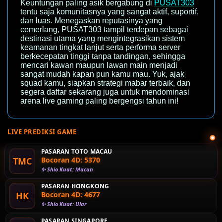
Keuntungan paling asik bergabung di
PUSAT303
tentu saja komunitasnya yang sangat aktif, suportif,
dan luas. Menegaskan reputasinya yang
cemerlang, PUSAT303 tampil terdepan sebagai
destinasi utama yang mengintegrasikan sistem
keamanan tingkat lanjut serta performa server
berkecepatan tinggi tanpa tandingan, sehingga
mencari kawan maupun lawan main menjadi
sangat mudah kapan pun kamu mau. Yuk, ajak
squad kamu, siapkan strategi mabar terbaik, dan
segera daftar sekarang juga untuk mendominasi
arena live gaming paling bergengsi tahun ini!
LIVE PREDIKSI GAME
PASARAN TOTO MACAU
TMC
Bocoran 4D: 5370
✨ Shio Kuat: Macan
PASARAN HONGKONG
HK
Bocoran 4D: 4677
✨ Shio Kuat: Ular
PASARAN SINGAPORE