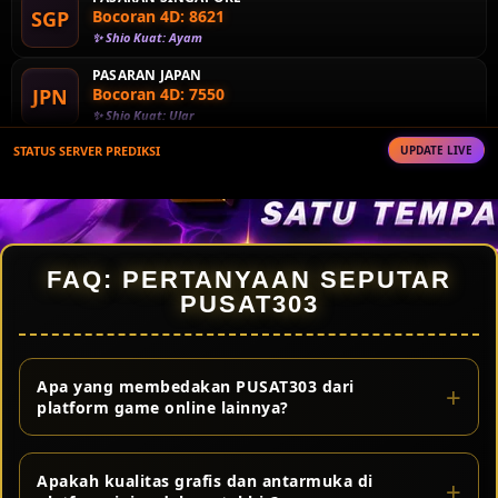
SGP
Bocoran 4D: 8621
✨ Shio Kuat: Ayam
PASARAN JAPAN
JPN
Bocoran 4D: 7550
✨ Shio Kuat: Ular
STATUS SERVER PREDIKSI
UPDATE LIVE
PASARAN HONGKONG
HK
Bocoran 4D: 9724
✨ Shio Kuat: Ayam
PASARAN CHINA
CHN
Bocoran 4D: 0885
✨ Shio Kuat: Macan
FAQ: PERTANYAAN SEPUTAR
PUSAT303
PASARAN JAPAN
JPN
Bocoran 4D: 9691
✨ Shio Kuat: Ayam
Apa yang membedakan PUSAT303 dari
PASARAN HONGKONG
HK
Bocoran 4D: 1767
platform game online lainnya?
✨ Shio Kuat: Kambing
Apakah kualitas grafis dan antarmuka di