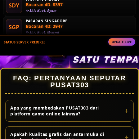
SDY
Bocoran 4D: 8397
✨ Shio Kuat: Ayam
PASARAN SINGAPORE
SGP
Bocoran 4D: 2947
✨ Shio Kuat: Monyet
STATUS SERVER PREDIKSI
UPDATE LIVE
PASARAN HONGKONG
HK
Bocoran 4D: 3494
✨ Shio Kuat: Ayam
PASARAN CHINA
CHN
Bocoran 4D: 9513
✨ Shio Kuat: Tikus
FAQ: PERTANYAAN SEPUTAR
PUSAT303
PASARAN SINGAPORE
SGP
Bocoran 4D: 5090
✨ Shio Kuat: Anjing
Apa yang membedakan PUSAT303 dari
PASARAN TOTO MACAU
TMC
Bocoran 4D: 0148
platform game online lainnya?
✨ Shio Kuat: Kuda
Apakah kualitas grafis dan antarmuka di