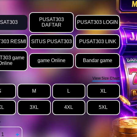
PUSAT303
SAT303
PUSAT303 LOGIN
DAFTAR
303 RESMI
SITUS PUSAT303
PUSAT303 LINK
T303 game
game Online
Bandar game
Online
View Size Chart
S
M
L
XL
XL
3XL
4XL
5XL
y
+