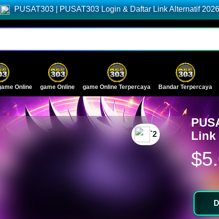
PUSAT303 | PUSAT303 Login & Daftar Link Alternatif 202
ame Online
game Online
game Online Terpercaya
Bandar Terpercaya
PUSA
Link 
`2
$5
D