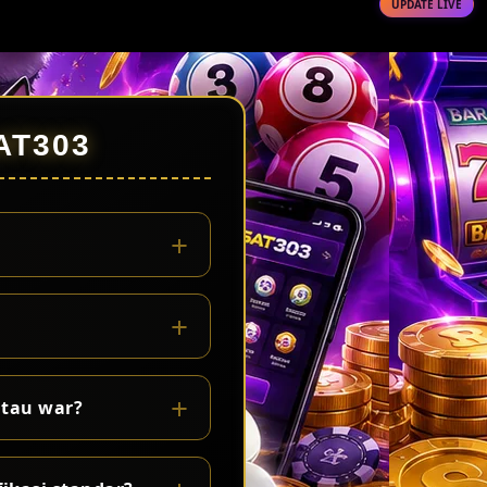
UPDATE LIVE
AT303
atau war?