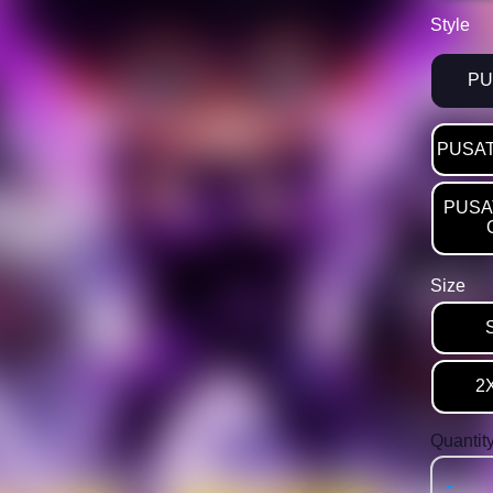
Style
PU
PUSAT
PUSA
Size
2
Quantit
-