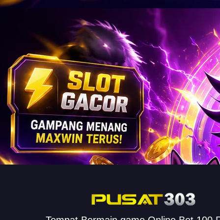
Tempat Bermain game Online Bet 100 