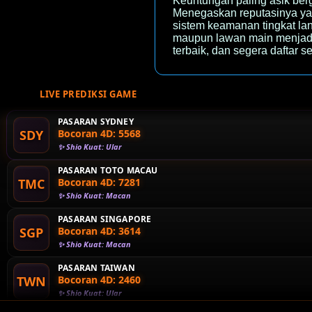
Keuntungan paling asik be
Menegaskan reputasinya ya
sistem keamanan tingkat lan
maupun lawan main menjadi
terbaik, dan segera daftar 
LIVE PREDIKSI GAME
PASARAN SYDNEY
SDY
Bocoran 4D: 5568
✨ Shio Kuat: Ular
PASARAN TOTO MACAU
TMC
Bocoran 4D: 7281
✨ Shio Kuat: Macan
PASARAN SINGAPORE
SGP
Bocoran 4D: 3614
✨ Shio Kuat: Macan
PASARAN TAIWAN
TWN
Bocoran 4D: 2460
✨ Shio Kuat: Ular