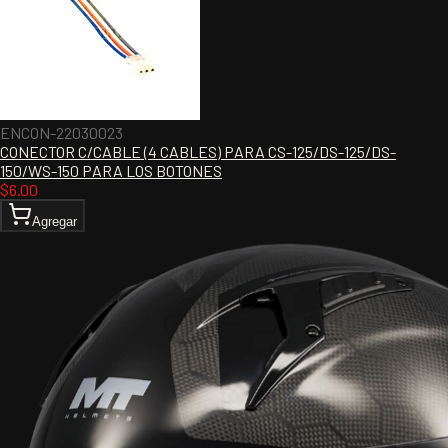
ENCON-22030023
CONECTOR C/CABLE (4 CABLES) PARA CS-125/DS-125/DS-
150/WS-150 PARA LOS BOTONES
$
6.00
Agregar