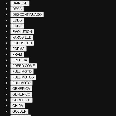
DAINESE
DESA
DESCONTINUADO
EDEG
EDGE
EVOLUTION
FAROS LED
FOCOS LED
FORMA
FRAM
FRECCIA
FREED COME
FULL MOTO
FULL MOTOS
FULLMOTO
GENERICA
GENERICO
GGRUPO C
GHIRA
GOLDEN