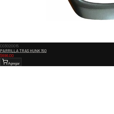
C03020015
PARRILLA TRAS HUNK 150
$
696.00
Agregar