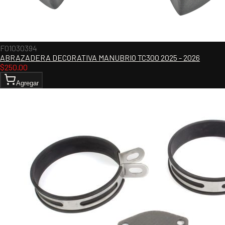
F01030394
ABRAZADERA DECORATIVA MANUBRIO TC300 2025 - 2026
$
250.00
Agregar