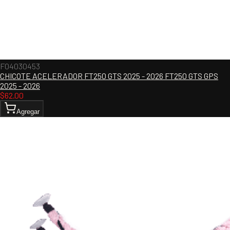
F04030453
CHICOTE ACELERADOR FT250 GTS 2025 - 2026 FT250 GTS GPS
2025 - 2026
$
62.00
Agregar