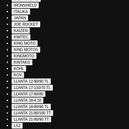
IRONSHIELD
ITALIKA
JAPAN
JOE ROCKET
KAIZEN
KIMTEC
KING MOTO
KING MOTOS
KINGMOTO
KINTAKO
KOHL
KOV
LLANTA 12-90/90 TL
LLANTA 17-110/70 TL
LLANTA 17-90/80
LLANTA 18-4.10
LLANTA 18-80/90 TL
LLANTA 21-80/100 TT
LLANTA 21-90/90 TT
LS2