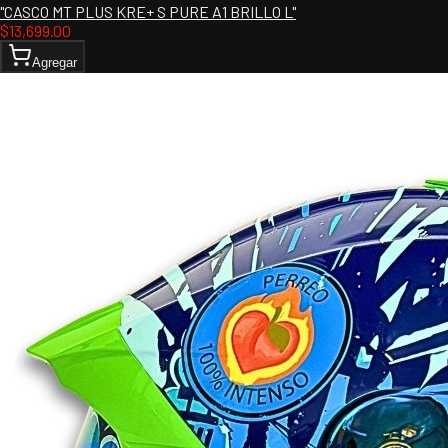
"CASCO MT PLUS KRE+ S PURE A1 BRILLO L"
$
13,699.00
Agregar