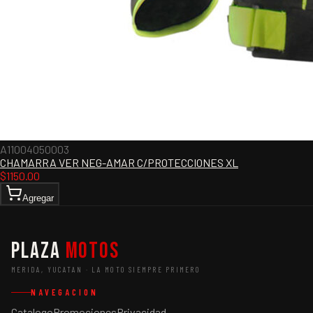
A11004050003
CHAMARRA VER NEG-AMAR C/PROTECCIONES XL
$
1150.00
Agregar
Plaza
Motos
MERIDA, YUCATAN · LA MOTO SIEMPRE PRIMERO
NAVEGACION
Catalogo
Promociones
Privacidad