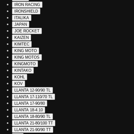
IRON RACING
IRONSHIELD
ITALIKA
JAPAN
JOE ROCKET
KAIZEN
KIMTEC
KING MOTO
KING MOTOS
KINGMOTO
KINTAKO
KOHL
KOV
LLANTA 12-90/90 TL
LLANTA 17-110/70 TL
LLANTA 17-90/80
LLANTA 18-4.10
LLANTA 18-80/90 TL
LLANTA 21-80/100 TT
LLANTA 21-90/90 TT