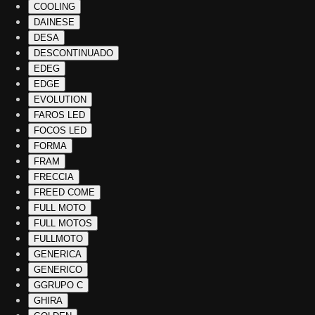
COOLING
DAINESE
DESA
DESCONTINUADO
EDEG
EDGE
EVOLUTION
FAROS LED
FOCOS LED
FORMA
FRAM
FRECCIA
FREED COME
FULL MOTO
FULL MOTOS
FULLMOTO
GENERICA
GENERICO
GGRUPO C
GHIRA