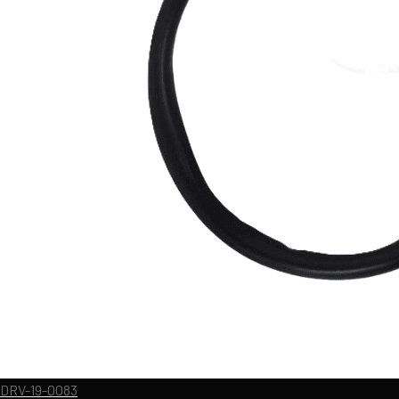
DRV-19-0083