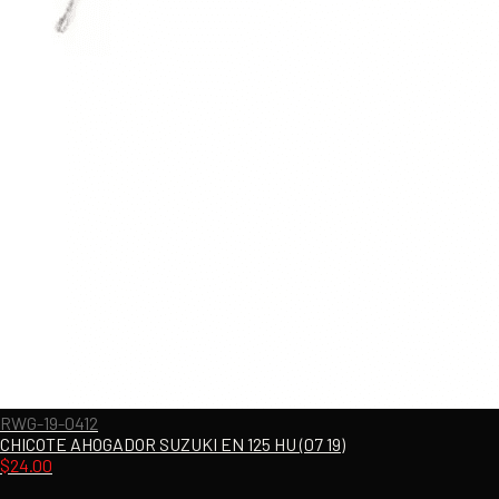
RWG-19-0412
CHICOTE AHOGADOR SUZUKI EN 125 HU (07 19)
$
24.00