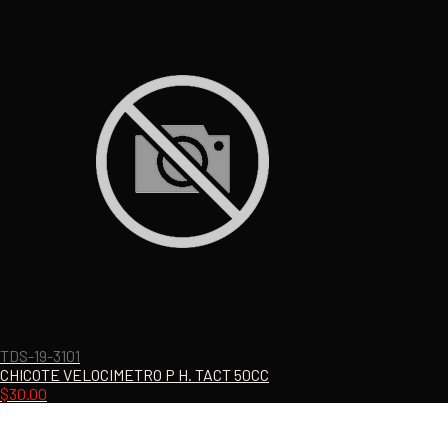
TDS-19-3101
CHICOTE VELOCIMETRO P H. TACT 50CC
$
30.00