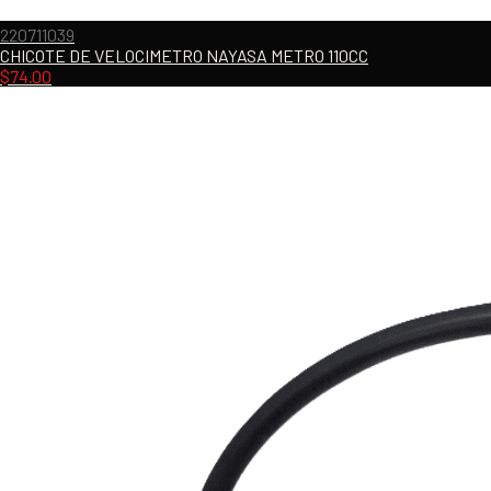
220711039
CHICOTE DE VELOCIMETRO NAYASA METRO 110CC
$
74.00