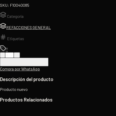
SKU:
F10040085
Categoría
REFACCIONES GENERAL
Etiquetas
''
-
+
AGREGAR AL CARRITO
Compra por WhatsApp
Descripción del producto
Producto nuevo
Productos Relacionados