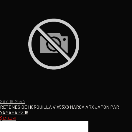
SAY-19-2544
RETENES DE HORQUILLA 41X53X8 MARCA ARX JAPON PAR
YAMAHA FZ 16
$
136.091