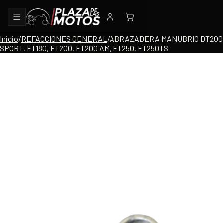
Inicio
/
REFACCIONES GENERAL
/
ABRAZADERA MANUBRIO DT200
SPORT, FT180, FT200, FT200 AM, FT250, FT250TS