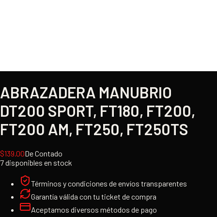
ABRAZADERA MANUBRIO
DT200 SPORT, FT180, FT200,
FT200 AM, FT250, FT250TS
$
139.00
De Contado
7 disponibles en stock
Términos y condiciones de envíos transparentes
Garantía válida con tu ticket de compra
Aceptamos diversos métodos de pago