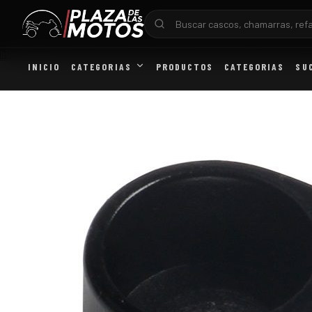
Inicio
/
OUTLET
/
ABRAZADERA MANUBRIO TC200 TC200 BLANCA TC
INICIO
CATEGORIAS
PRODUCTOS
CATEGORIAS
SU