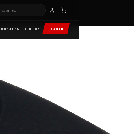
250 2020 2016
CURSALES
TIKTOK
LLAMAR