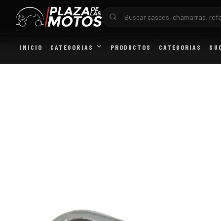
Inicio
/
REFACCIONES GENERAL
/
ABRAZADERA MANUBRIO VORT-X
INICIO
CATEGORIAS
PRODUCTOS
CATEGORIAS
SU