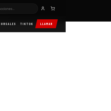
 300
CURSALES
TIKTOK
LLAMAR